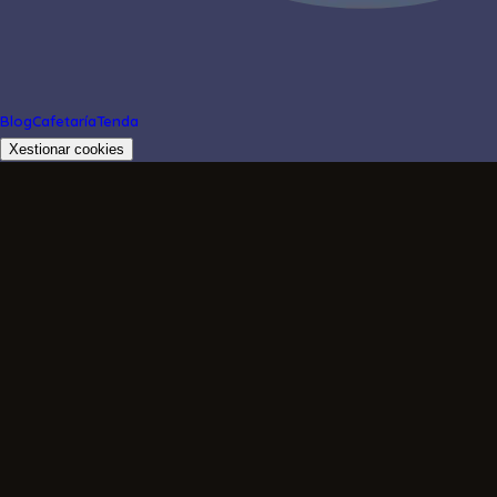
Blog
Cafetaría
Tenda
Xestionar cookies