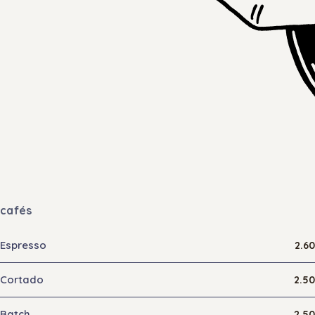
cafés
Espresso
2.60
Cortado
2.50
Batch
2.50