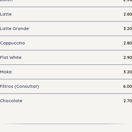
Latte
2.60
Latte Grande
3.20
Cappuccino
2.80
Flat White
2.90
Moka
3.20
Filtros (Consultar)
6.00
Chocolate
2.70
Sen Lactosa / Avea +0.30 EUR